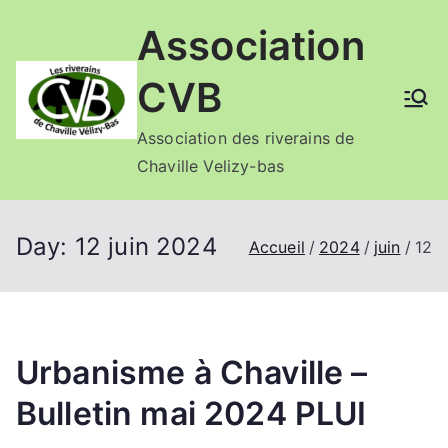
Aller
Association
au
contenu
CVB
Association des riverains de
Chaville Velizy-bas
Day:
12 juin 2024
Accueil
2024
juin
12
Urbanisme à Chaville –
Bulletin mai 2024 PLUI