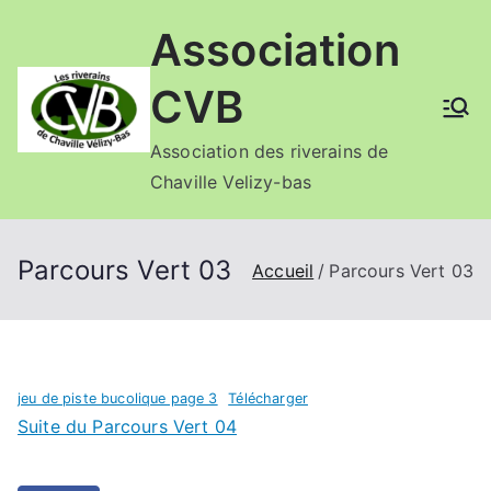
Aller
Association
au
contenu
CVB
Association des riverains de
Chaville Velizy-bas
Parcours Vert 03
Accueil
Parcours Vert 03
jeu de piste bucolique page 3
Télécharger
Suite du Parcours Vert 04