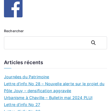
Rechercher
Rechercher
Articles récents
Journées du Patrimoine
Lettre d’info No 28 – Nouvelle alerte sur le projet du
Pôle Jouy – densification aggravée
Urbanisme à Chaville – Bulletin mai 2024 PLUI
Lettre d’info No 27