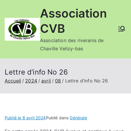
Aller
Association
au
contenu
CVB
Association des riverains de
Chaville Velizy-bas
Lettre d’info No 26
Accueil
2024
avril
08
Lettre d’info No 26
Publié le
8 avril 2024
Publié dans
Générale