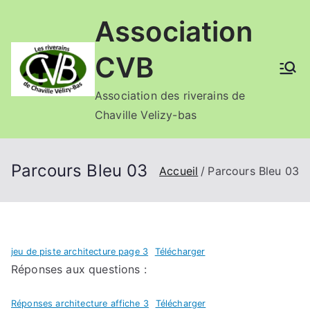
Aller
Association
au
contenu
CVB
Association des riverains de
Chaville Velizy-bas
Parcours Bleu 03
Accueil
Parcours Bleu 03
jeu de piste architecture page 3
Télécharger
Réponses aux questions :
Réponses architecture affiche 3
Télécharger