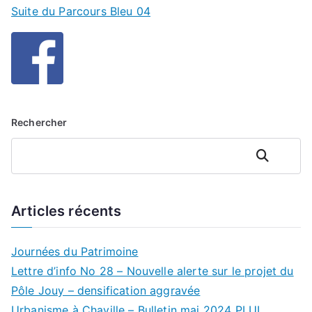
Suite du Parcours Bleu 04
Rechercher
Rechercher
Articles récents
Journées du Patrimoine
Lettre d’info No 28 – Nouvelle alerte sur le projet du
Pôle Jouy – densification aggravée
Urbanisme à Chaville – Bulletin mai 2024 PLUI