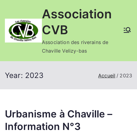
Aller
Association
au
contenu
CVB
Association des riverains de
Chaville Velizy-bas
Year:
2023
Accueil
2023
Urbanisme à Chaville –
Information N°3