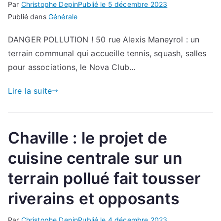
Par
Christophe Depin
Publié le
5 décembre 2023
Publié dans
Générale
DANGER POLLUTION ! 50 rue Alexis Maneyrol : un
terrain communal qui accueille tennis, squash, salles
pour associations, le Nova Club…
Lire la suite
Chaville : le projet de
cuisine centrale sur un
terrain pollué fait tousser
riverains et opposants
Par
Christophe Depin
Publié le
4 décembre 2023