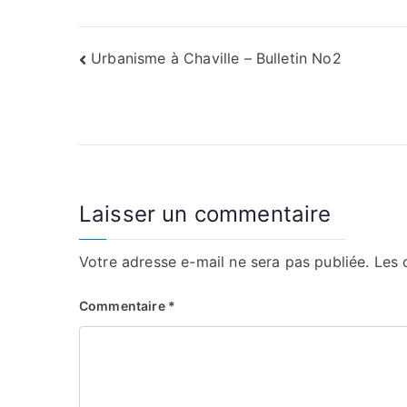
Navigation
Urbanisme à Chaville – Bulletin No2
de
l’article
Laisser un commentaire
Votre adresse e-mail ne sera pas publiée.
Les 
Commentaire
*