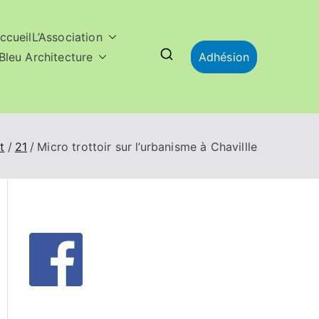
ccueil
L’Association
Bleu Architecture
Adhésion
et
21
Micro trottoir sur l’urbanisme à Chavillle