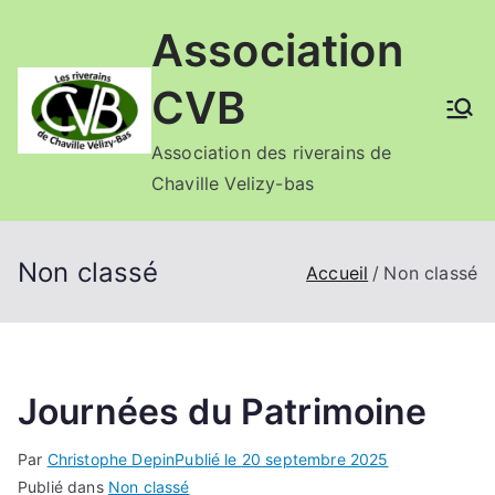
Aller
Association
au
contenu
CVB
Association des riverains de
Chaville Velizy-bas
Non classé
Accueil
Non classé
Journées du Patrimoine
Par
Christophe Depin
Publié le
20 septembre 2025
Publié dans
Non classé